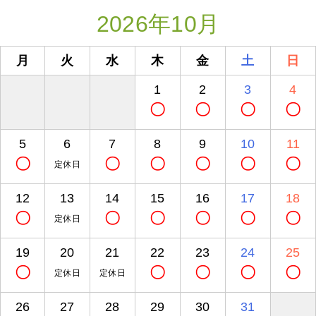
2026年10月
月
火
水
木
金
土
日
1
2
3
4
〇
〇
〇
〇
5
6
7
8
9
10
11
〇
〇
〇
〇
〇
〇
定休日
12
13
14
15
16
17
18
〇
〇
〇
〇
〇
〇
定休日
19
20
21
22
23
24
25
〇
〇
〇
〇
〇
定休日
定休日
26
27
28
29
30
31