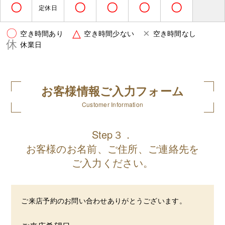
〇
〇
〇
〇
〇
定休日
〇
△
×
空き時間あり
空き時間少ない
空き時間なし
休
休業日
お客様情報ご入力フォーム
Customer Information
Step３．
お客様のお名前、ご住所、ご連絡先を
ご入力ください。
ご来店予約のお問い合わせありがとうございます。