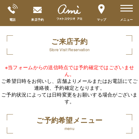
toggle
navigat
電話
来店予約
マップ
メニュー
ご来店予約
Store Visit Reservation
※当フォームからの送信時点では予約確定ではございませ
ん。
ご希望日時をお伺いし、店舗よりメールまたはお電話にてご
連絡後、予約確定となります。
ご予約状況によっては日時変更をお願いする場合がございま
す。
ご予約希望メニュー
menu