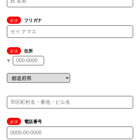
フリガナ
住所
〒
電話番号