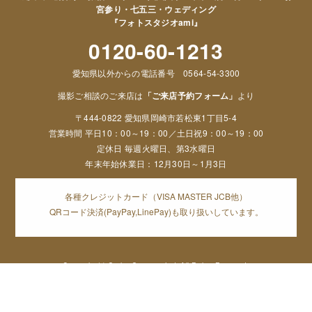
宮参り・七五三・ウェディング
『フォトスタジオami』
0120-60-1213
愛知県以外からの電話番号 0564-54-3300
撮影ご相談のご来店は
「ご来店予約フォーム」
より
〒444-0822 愛知県岡崎市若松東1丁目5-4
営業時間 平日10：00～19：00／土日祝9：00～19：00
定休日 毎週火曜日、第3水曜日
年末年始休業日：12月30日～1月3日
各種クレジットカード（VISA MASTER JCB他）
QRコード決済(PayPay,LinePay)も取り扱いしています。
Copyright (c) Orphe Group.co,Ltd. All Rights Reserved,