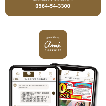
0564-54-3300