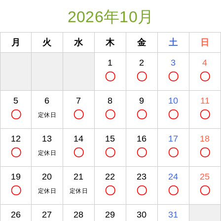
2026年10月
月
火
水
木
金
土
日
1
2
3
4
〇
〇
〇
〇
5
6
7
8
9
10
11
〇
〇
〇
〇
〇
〇
定休日
12
13
14
15
16
17
18
〇
〇
〇
〇
〇
〇
定休日
19
20
21
22
23
24
25
〇
〇
〇
〇
〇
定休日
定休日
26
27
28
29
30
31