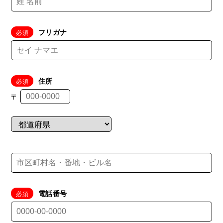
フリガナ
住所
〒
電話番号