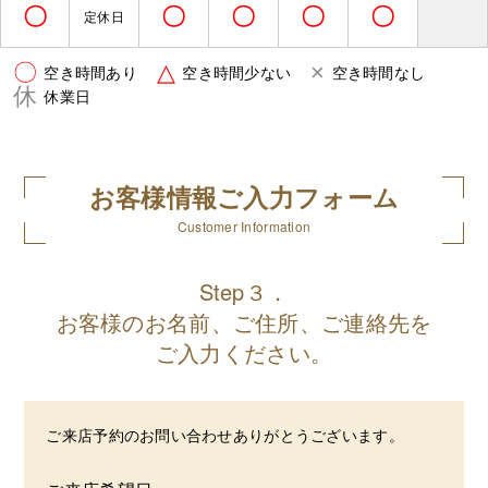
〇
〇
〇
〇
〇
定休日
〇
△
×
空き時間あり
空き時間少ない
空き時間なし
休
休業日
お客様情報ご入力フォーム
Customer Information
Step３．
お客様のお名前、ご住所、ご連絡先を
ご入力ください。
ご来店予約のお問い合わせありがとうございます。