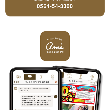
0564-54-3300