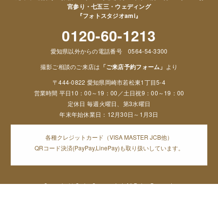
宮参り・七五三・ウェディング
『フォトスタジオami』
0120-60-1213
愛知県以外からの電話番号 0564-54-3300
撮影ご相談のご来店は
「ご来店予約フォーム」
より
〒444-0822 愛知県岡崎市若松東1丁目5-4
営業時間 平日10：00～19：00／土日祝9：00～19：00
定休日 毎週火曜日、第3水曜日
年末年始休業日：12月30日～1月3日
各種クレジットカード（VISA MASTER JCB他）
QRコード決済(PayPay,LinePay)も取り扱いしています。
Copyright (c) Orphe Group.co,Ltd. All Rights Reserved,