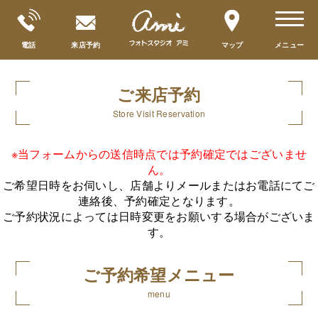
toggle
navigat
電話
来店予約
マップ
メニュー
ご来店予約
Store Visit Reservation
※当フォームからの送信時点では予約確定ではございませ
ん。
ご希望日時をお伺いし、店舗よりメールまたはお電話にてご
連絡後、予約確定となります。
ご予約状況によっては日時変更をお願いする場合がございま
す。
ご予約希望メニュー
menu