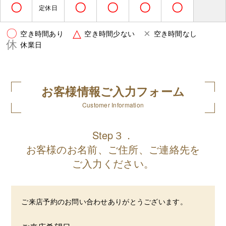
〇
〇
〇
〇
〇
定休日
〇
△
×
空き時間あり
空き時間少ない
空き時間なし
休
休業日
お客様情報ご入力フォーム
Customer Information
Step３．
お客様のお名前、ご住所、ご連絡先を
ご入力ください。
ご来店予約のお問い合わせありがとうございます。