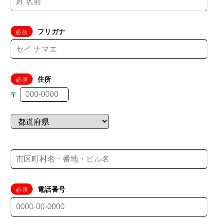
フリガナ
住所
〒
電話番号