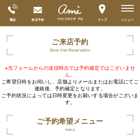
toggle
navigat
電話
来店予約
マップ
メニュー
ご来店予約
Store Visit Reservation
※当フォームからの送信時点では予約確定ではございませ
ん。
ご希望日時をお伺いし、店舗よりメールまたはお電話にてご
連絡後、予約確定となります。
ご予約状況によっては日時変更をお願いする場合がございま
す。
ご予約希望メニュー
menu