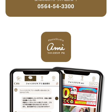
0564-54-3300