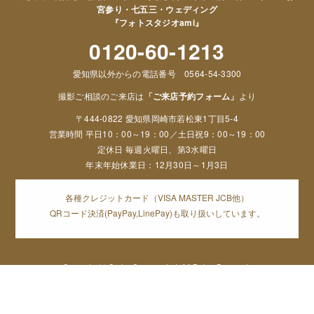
宮参り・七五三・ウェディング
『フォトスタジオami』
0120-60-1213
愛知県以外からの電話番号 0564-54-3300
撮影ご相談のご来店は
「ご来店予約フォーム」
より
〒444-0822 愛知県岡崎市若松東1丁目5-4
営業時間 平日10：00～19：00／土日祝9：00～19：00
定休日 毎週火曜日、第3水曜日
年末年始休業日：12月30日～1月3日
各種クレジットカード（VISA MASTER JCB他）
QRコード決済(PayPay,LinePay)も取り扱いしています。
Copyright (c) Orphe Group.co,Ltd. All Rights Reserved,