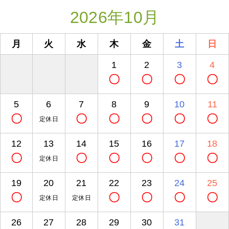
2026年10月
月
火
水
木
金
土
日
1
2
3
4
〇
〇
〇
〇
5
6
7
8
9
10
11
〇
〇
〇
〇
〇
〇
定休日
12
13
14
15
16
17
18
〇
〇
〇
〇
〇
〇
定休日
19
20
21
22
23
24
25
〇
〇
〇
〇
〇
定休日
定休日
26
27
28
29
30
31