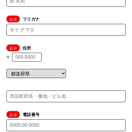
フリガナ
住所
〒
電話番号