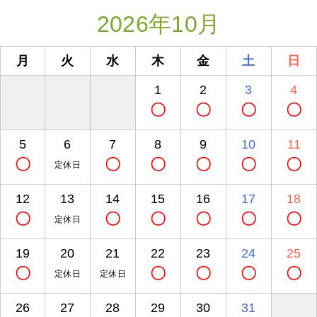
2026年10月
月
火
水
木
金
土
日
1
2
3
4
〇
〇
〇
〇
5
6
7
8
9
10
11
〇
〇
〇
〇
〇
〇
定休日
12
13
14
15
16
17
18
〇
〇
〇
〇
〇
〇
定休日
19
20
21
22
23
24
25
〇
〇
〇
〇
〇
定休日
定休日
26
27
28
29
30
31