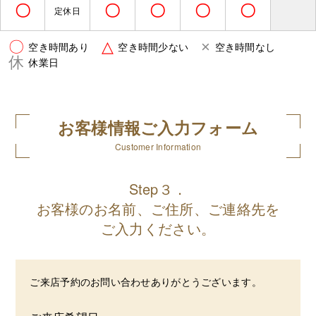
〇
〇
〇
〇
〇
定休日
〇
△
×
空き時間あり
空き時間少ない
空き時間なし
休
休業日
お客様情報ご入力フォーム
Customer Information
Step３．
お客様のお名前、ご住所、ご連絡先を
ご入力ください。
ご来店予約のお問い合わせありがとうございます。