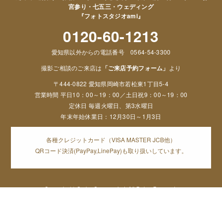
宮参り・七五三・ウェディング
『フォトスタジオami』
0120-60-1213
愛知県以外からの電話番号 0564-54-3300
撮影ご相談のご来店は
「ご来店予約フォーム」
より
〒444-0822 愛知県岡崎市若松東1丁目5-4
営業時間 平日10：00～19：00／土日祝9：00～19：00
定休日 毎週火曜日、第3水曜日
年末年始休業日：12月30日～1月3日
各種クレジットカード（VISA MASTER JCB他）
QRコード決済(PayPay,LinePay)も取り扱いしています。
Copyright (c) Orphe Group.co,Ltd. All Rights Reserved,