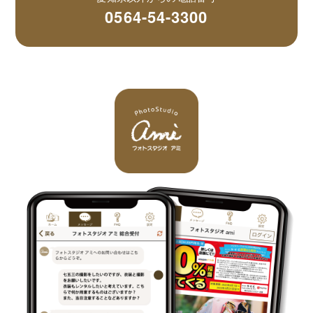
0564-54-3300