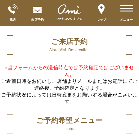
toggle
navigat
電話
来店予約
マップ
メニュー
ご来店予約
Store Visit Reservation
※当フォームからの送信時点では予約確定ではございませ
ん。
ご希望日時をお伺いし、店舗よりメールまたはお電話にてご
連絡後、予約確定となります。
ご予約状況によっては日時変更をお願いする場合がございま
す。
ご予約希望メニュー
menu