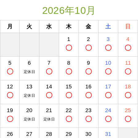
2026年10月
月
火
水
木
金
土
日
1
2
3
4
〇
〇
〇
〇
5
6
7
8
9
10
11
〇
〇
〇
〇
〇
〇
定休日
12
13
14
15
16
17
18
〇
〇
〇
〇
〇
〇
定休日
19
20
21
22
23
24
25
〇
〇
〇
〇
〇
定休日
定休日
26
27
28
29
30
31