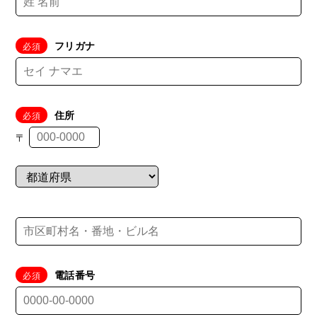
フリガナ
住所
〒
電話番号