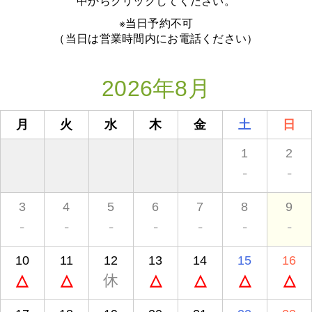
中からクリックしてください。
※当日予約不可
（当日は営業時間内にお電話ください）
2026年8月
月
火
水
木
金
土
日
1
2
-
-
3
4
5
6
7
8
9
-
-
-
-
-
-
-
10
11
12
13
14
15
16
△
△
休
△
△
△
△