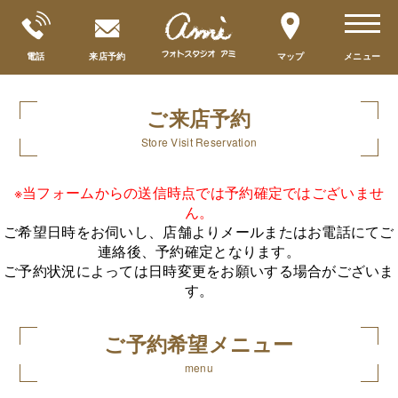
toggle
navigat
電話
来店予約
マップ
メニュー
ご来店予約
Store Visit Reservation
※当フォームからの送信時点では予約確定ではございませ
ん。
ご希望日時をお伺いし、店舗よりメールまたはお電話にてご
連絡後、予約確定となります。
ご予約状況によっては日時変更をお願いする場合がございま
す。
ご予約希望メニュー
menu