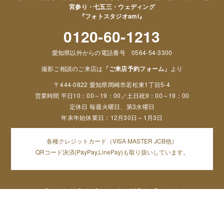
宮参り・七五三・ウェディング
『フォトスタジオami』
0120-60-1213
愛知県以外からの電話番号 0564-54-3300
撮影ご相談のご来店は
「ご来店予約フォーム」
より
〒444-0822 愛知県岡崎市若松東1丁目5-4
営業時間 平日10：00～19：00／土日祝9：00～19：00
定休日 毎週火曜日、第3水曜日
年末年始休業日：12月30日～1月3日
各種クレジットカード（VISA MASTER JCB他）
QRコード決済(PayPay,LinePay)も取り扱いしています。
Copyright (c) Orphe Group.co,Ltd. All Rights Reserved,