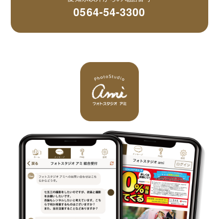
0564-54-3300