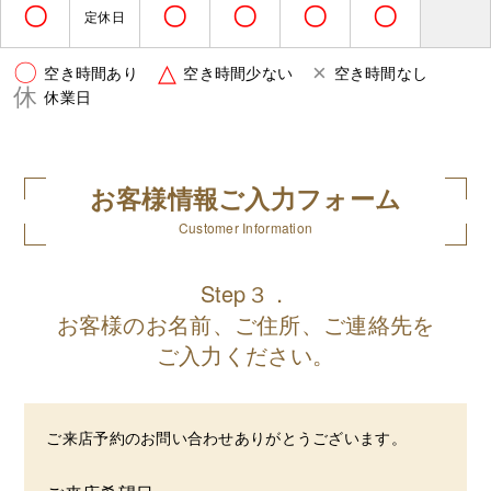
〇
〇
〇
〇
〇
定休日
〇
△
×
空き時間あり
空き時間少ない
空き時間なし
休
休業日
お客様情報ご入力フォーム
Customer Information
Step３．
お客様のお名前、ご住所、ご連絡先を
ご入力ください。
ご来店予約のお問い合わせありがとうございます。