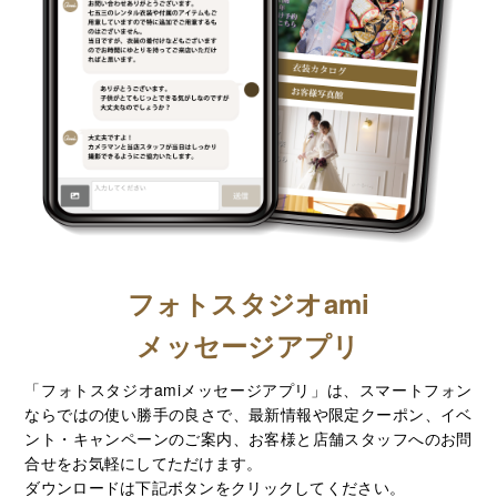
フォトスタジオami
メッセージアプリ
「フォトスタジオamiメッセージアプリ」は、スマートフォン
ならではの使い勝手の良さで、最新情報や限定クーポン、イベ
ント・キャンペーンのご案内、お客様と店舗スタッフへのお問
合せをお気軽にしてただけます。
ダウンロードは下記ボタンをクリックしてください。