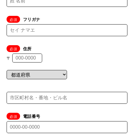
フリガナ
住所
〒
電話番号