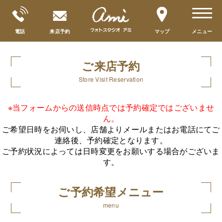
toggle
navigat
電話
来店予約
マップ
メニュー
ご来店予約
Store Visit Reservation
※当フォームからの送信時点では予約確定ではございませ
ん。
ご希望日時をお伺いし、店舗よりメールまたはお電話にてご
連絡後、予約確定となります。
ご予約状況によっては日時変更をお願いする場合がございま
す。
ご予約希望メニュー
menu