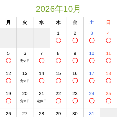
2026年10月
月
火
水
木
金
土
日
1
2
3
4
〇
〇
〇
〇
5
6
7
8
9
10
11
〇
〇
〇
〇
〇
〇
定休日
12
13
14
15
16
17
18
〇
〇
〇
〇
〇
〇
定休日
19
20
21
22
23
24
25
〇
〇
〇
〇
〇
定休日
定休日
26
27
28
29
30
31