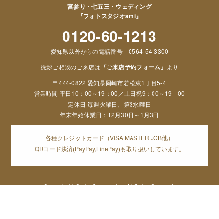
宮参り・七五三・ウェディング
『フォトスタジオami』
0120-60-1213
愛知県以外からの電話番号 0564-54-3300
撮影ご相談のご来店は
「ご来店予約フォーム」
より
〒444-0822 愛知県岡崎市若松東1丁目5-4
営業時間 平日10：00～19：00／土日祝9：00～19：00
定休日 毎週火曜日、第3水曜日
年末年始休業日：12月30日～1月3日
各種クレジットカード（VISA MASTER JCB他）
QRコード決済(PayPay,LinePay)も取り扱いしています。
Copyright (c) Orphe Group.co,Ltd. All Rights Reserved,