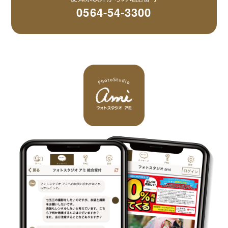
0564-54-3300