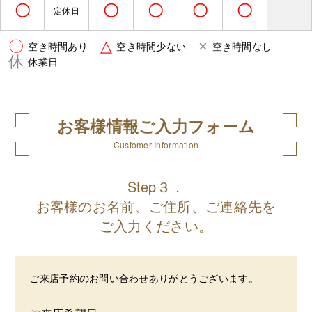
〇
〇
〇
〇
〇
定休日
〇
△
×
空き時間あり
空き時間少ない
空き時間なし
休
休業日
お客様情報ご入力フォーム
Customer Information
Step３．
お客様のお名前、ご住所、ご連絡先を
ご入力ください。
ご来店予約のお問い合わせありがとうございます。