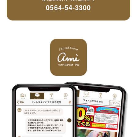
0564-54-3300