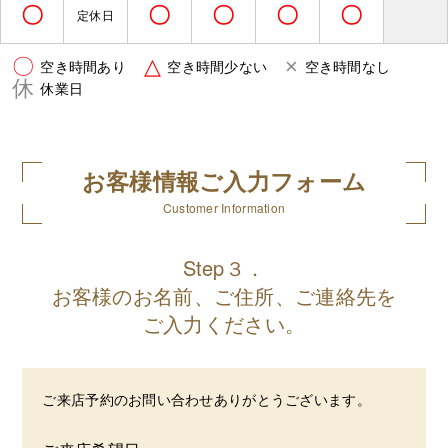
〇
〇
〇
〇
〇
定休日
〇
△
×
空き時間あり
空き時間少ない
空き時間なし
休
休業日
お客様情報ご入力フォーム
Customer Information
Step３．
お客様のお名前、ご住所、ご連絡先を
ご入力ください。
ご来店予約のお問い合わせありがとうございます。