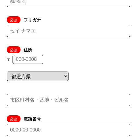
フリガナ
住所
〒
電話番号