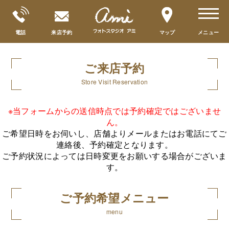
toggle
navigat
電話
来店予約
マップ
メニュー
ご来店予約
Store Visit Reservation
※当フォームからの送信時点では予約確定ではございませ
ん。
ご希望日時をお伺いし、店舗よりメールまたはお電話にてご
連絡後、予約確定となります。
ご予約状況によっては日時変更をお願いする場合がございま
す。
ご予約希望メニュー
menu