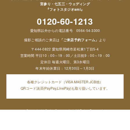
宮参り・七五三・ウェディング
『フォトスタジオami』
0120-60-1213
愛知県以外からの電話番号 0564-54-3300
撮影ご相談のご来店は
「ご来店予約フォーム」
より
〒444-0822 愛知県岡崎市若松東1丁目5-4
営業時間 平日10：00～19：00／土日祝9：00～19：00
定休日 毎週火曜日、第3水曜日
年末年始休業日：12月30日～1月3日
各種クレジットカード（VISA MASTER JCB他）
QRコード決済(PayPay,LinePay)も取り扱いしています。
Copyright (c) Orphe Group.co,Ltd. All Rights Reserved,