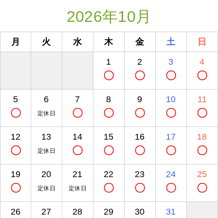
2026年10月
月
火
水
木
金
土
日
1
2
3
4
〇
〇
〇
〇
5
6
7
8
9
10
11
〇
〇
〇
〇
〇
〇
定休日
12
13
14
15
16
17
18
〇
〇
〇
〇
〇
〇
定休日
19
20
21
22
23
24
25
〇
〇
〇
〇
〇
定休日
定休日
26
27
28
29
30
31