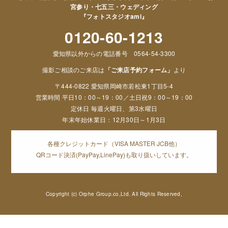
宮参り・七五三・ウェディング
『フォトスタジオami』
0120-60-1213
愛知県以外からの電話番号 0564-54-3300
撮影ご相談のご来店は
「ご来店予約フォーム」
より
〒444-0822 愛知県岡崎市若松東1丁目5-4
営業時間 平日10：00～19：00／土日祝9：00～19：00
定休日 毎週火曜日、第3水曜日
年末年始休業日：12月30日～1月3日
各種クレジットカード（VISA MASTER JCB他）
QRコード決済(PayPay,LinePay)も取り扱いしています。
Copyright (c) Orphe Group.co,Ltd. All Rights Reserved,