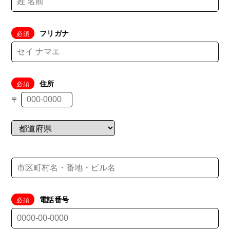
フリガナ
住所
〒
電話番号