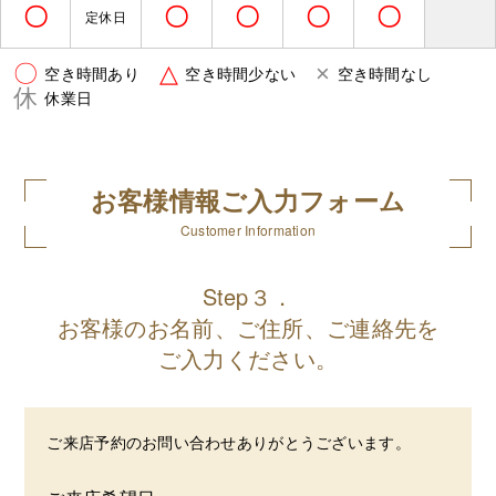
〇
〇
〇
〇
〇
定休日
〇
△
×
空き時間あり
空き時間少ない
空き時間なし
休
休業日
お客様情報ご入力フォーム
Customer Information
Step３．
お客様のお名前、ご住所、ご連絡先を
ご入力ください。
ご来店予約のお問い合わせありがとうございます。