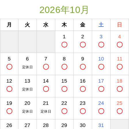
2026年10月
月
火
水
木
金
土
日
1
2
3
4
〇
〇
〇
〇
5
6
7
8
9
10
11
〇
〇
〇
〇
〇
〇
定休日
12
13
14
15
16
17
18
〇
〇
〇
〇
〇
〇
定休日
19
20
21
22
23
24
25
〇
〇
〇
〇
〇
定休日
定休日
26
27
28
29
30
31