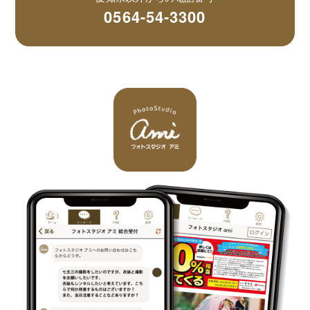
0564-54-3300