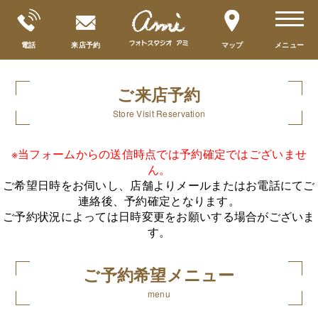
toggle
navigat
電話
来店予約
マップ
メニュー
ご来店予約
Store Visit Reservation
※当フォームからの送信時点では予約確定ではございませ
ん。
ご希望日時をお伺いし、店舗よりメールまたはお電話にてご
連絡後、予約確定となります。
ご予約状況によっては日時変更をお願いする場合がございま
す。
ご予約希望メニュー
menu