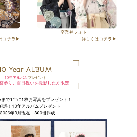
卒業袴フォト
はコチラ▶
詳しくはコチラ▶
10 Year ALBUM
10年アルバム
プレゼント
宮参り、百日祝いを撮影した方限定
るまで1年に1枚お写真をプレゼント！
好評！10年アルバムプレゼント
2026年3月現在 300冊作成