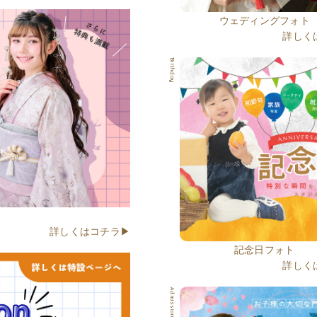
ウェディングフォト
詳しく
Birthday
詳しくはコチラ▶
記念日フォト
詳しく
Admission