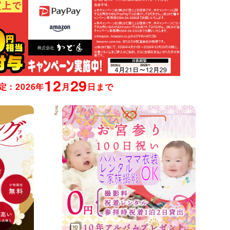
12
29
定：2026年
月
日まで
Baby