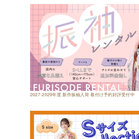
2027-2029年度 新作振袖入荷 着付け予約好評受付中