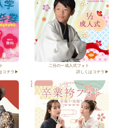
ト
二分の一成人式フォト
はコチラ▶
詳しくはコチラ▶
School