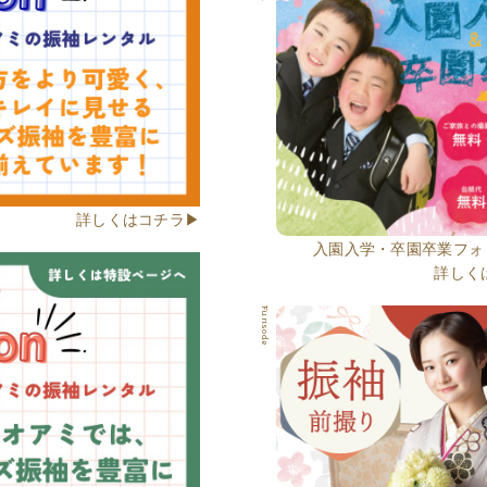
詳しくはコチラ▶
入園入学・卒園卒業フォ
詳しく
Furisode