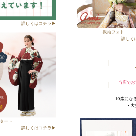
詳しくはコチラ▶
振袖フォト
詳しく
当店でお
10歳にな
・大
・
スタート
詳しくはコチラ▶