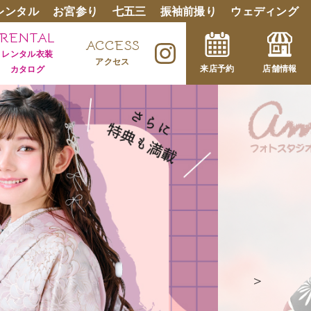
レンタル
お宮参り
七五三
振袖前撮り
ウェディング
RENTAL
ACCESS
レンタル衣装
アクセス
来店予約
店舗情報
カタログ