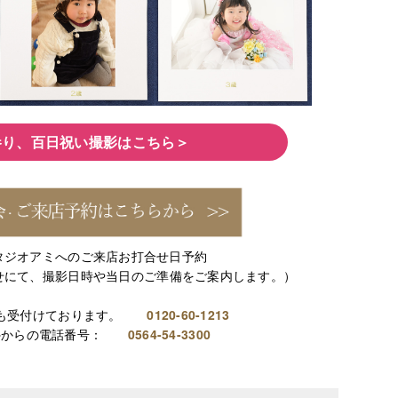
参り、百日祝い撮影はこちら＞
タジオアミへのご来店お打合せ日予約
せにて、撮影日時や当日のご準備をご案内します。）
でも受付けております。
0120-60-1213
外からの電話番号：
0564-54-3300