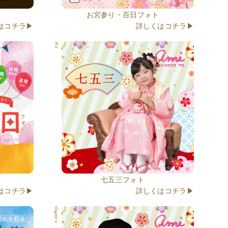
お宮参り・百日フォト
はコチラ▶
詳しくはコチラ▶
753
七五三フォト
はコチラ▶
詳しくはコチラ▶
10years