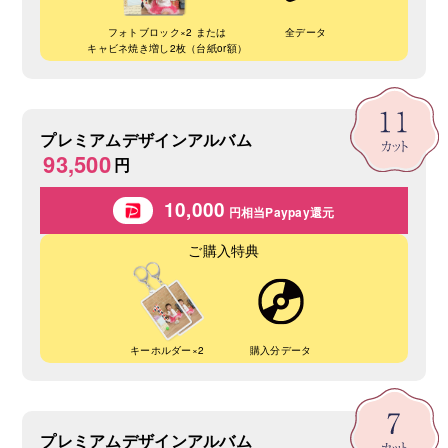
フォトブロック×2 または
全データ
キャビネ焼き増し2枚（台紙or額）
プレミアムデザインアルバム
93,500
円
10,000
円相当Paypay還元
ご購入特典
キーホルダー×2
購入分データ
プレミアムデザインアルバム