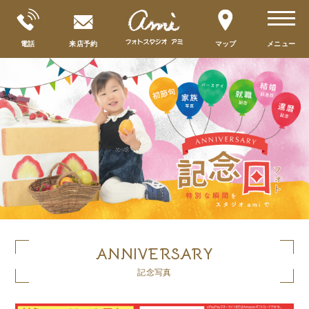
toggle
navigat
電話
来店予約
マップ
メニュー
ANNIVERSARY
記念写真