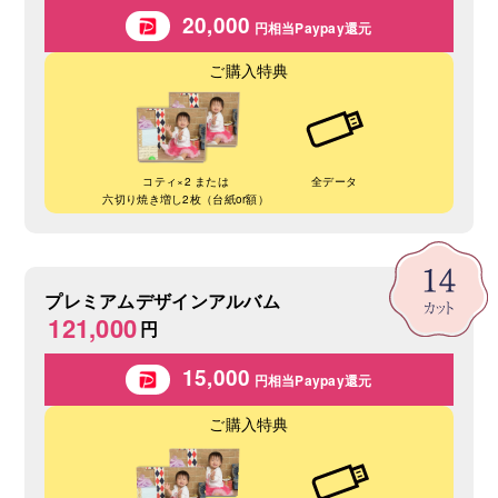
20,000
円相当Paypay還元
ご購入特典
コティ×2 または
全データ
六切り焼き増し2枚（台紙or額）
プレミアムデザインアルバム
121,000
円
15,000
円相当Paypay還元
ご購入特典