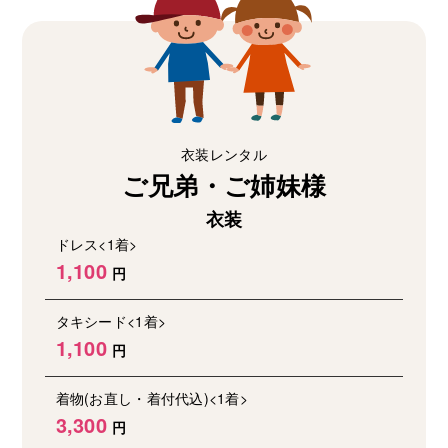
衣装レンタル
ご兄弟・ご姉妹様
衣装
ドレス<1着>
1,100
タキシード<1着>
1,100
着物(お直し・着付代込)<1着>
3,300