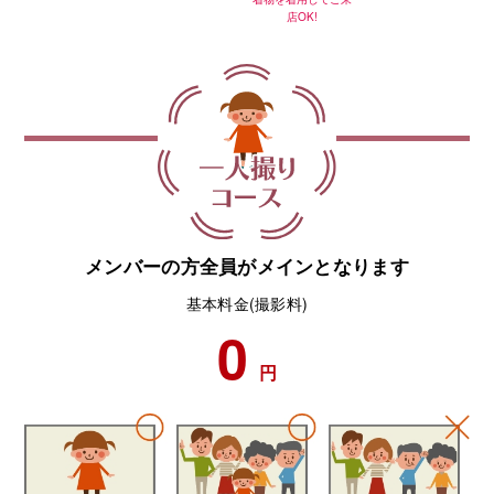
店OK!
メンバーの方全員がメインとなります
基本料金(撮影料)
0
円