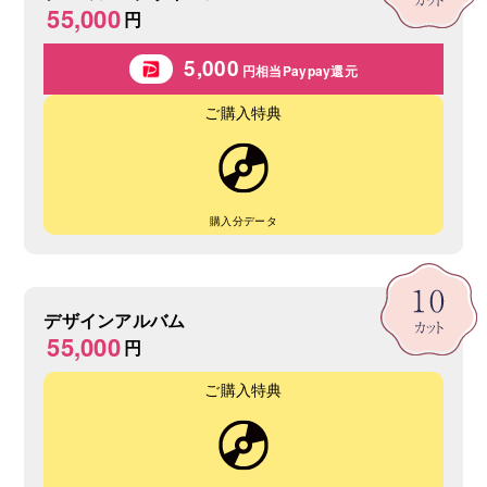
55,000
円
5,000
円相当Paypay還元
ご購入特典
購入分データ
デザインアルバム
55,000
円
ご購入特典