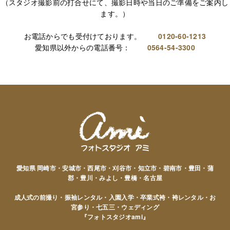
（スタジオ撮影前の打合せにて、撮影日時や当日のご準備をご案内し
ます。）
お電話からでも受付けております。
0120-60-1213
愛知県以外からの電話番号：
0564-54-3300
愛知県 岡崎市・安城市・西尾市・刈谷市・知立市・碧南市・豊田・蒲
郡・豊川・みよし・豊橋・名古屋
成人式の前撮り・振袖レンタル・入園入学・卒業式袴・袴レンタル・お
宮参り・七五三・ウェディング
『フォトスタジオami』