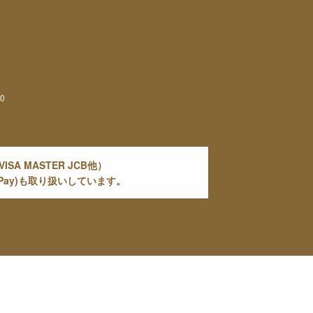
0
A MASTER JCB他）
nePay)も取り扱いしています。