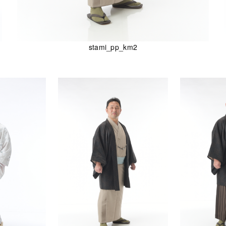
stami_pp_km2