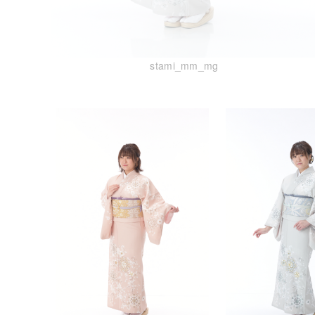
stami_mm_mg