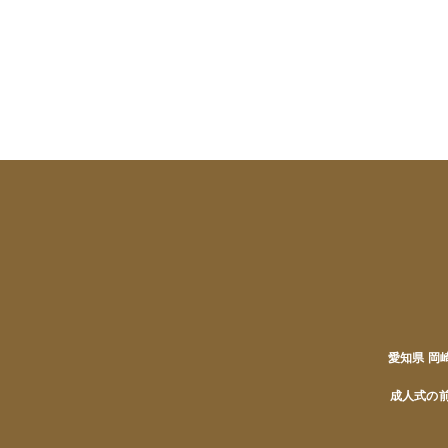
愛知県 
成人式の