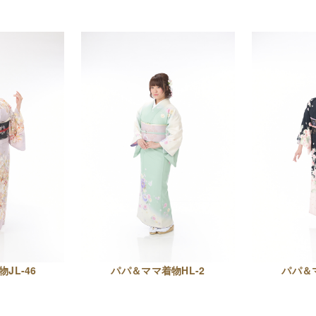
JL-46
パパ＆ママ着物HL-2
パパ＆マ