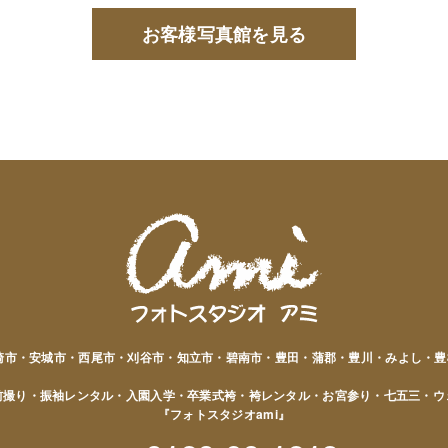
お客様写真館を見る
岡崎市・安城市・西尾市・刈谷市・知立市・碧南市・豊田・蒲郡・豊川・みよし・豊
前撮り・振袖レンタル・入園入学・卒業式袴・袴レンタル・お宮参り・七五三・ウ
『フォトスタジオami』