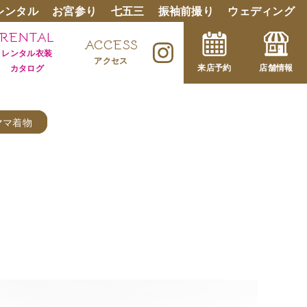
レンタル
お宮参り
七五三
振袖前撮り
ウェディング
RENTAL
ACCESS
レンタル衣装
アクセス
来店予約
店舗情報
カタログ
ママ着物