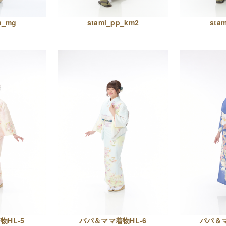
m_mg
stami_pp_km2
sta
物HL-5
パパ＆ママ着物HL-6
パパ＆マ