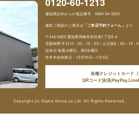
0120-60-1213
愛知県以外からの電話番号 0564-54-3300
撮影ご相談のご来店は
「ご来店予約フォーム」
より
〒444-0822 愛知県岡崎市若松東1丁目5-4
営業時間 平日10：00～19：00／土日祝9：00～19：0
定休日 毎週火曜日、第3水曜日
年末年始休業日：12月30日～1月3日
各種クレジットカード（VIS
QRコード決済(PayPay,Li
Copyright (c) Orphe Group.co,Ltd. All Rights Reserved,