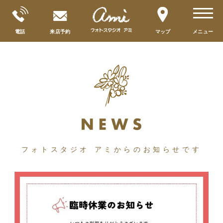
toggle
navigat
電話
来店予約
マップ
メニュー
フォトスタジオ アミからのお知らせです