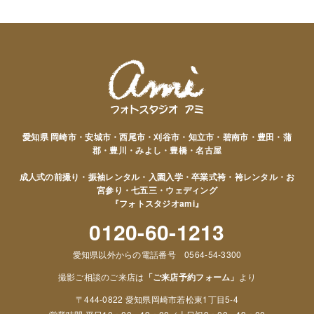
愛知県 岡崎市・安城市・西尾市・刈谷市・知立市・碧南市・豊田・蒲
郡・豊川・みよし・豊橋・名古屋
成人式の前撮り・振袖レンタル・入園入学・卒業式袴・袴レンタル・お
宮参り・七五三・ウェディング
『フォトスタジオami』
0120-60-1213
愛知県以外からの電話番号 0564-54-3300
撮影ご相談のご来店は
「ご来店予約フォーム」
より
〒444-0822 愛知県岡崎市若松東1丁目5-4