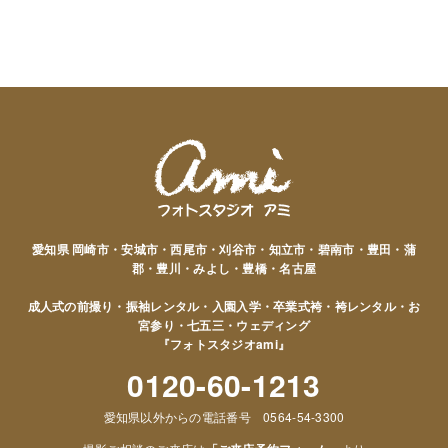
愛知県 岡崎市・安城市・西尾市・刈谷市・知立市・碧南市・豊田・蒲
郡・豊川・みよし・豊橋・名古屋
成人式の前撮り・振袖レンタル・入園入学・卒業式袴・袴レンタル・お
宮参り・七五三・ウェディング
『フォトスタジオami』
0120-60-1213
愛知県以外からの電話番号 0564-54-3300