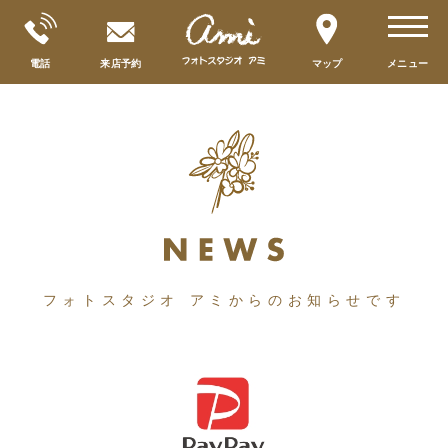
toggle
navigat
電話
来店予約
マップ
メニュー
フォトスタジオ アミからのお知らせです