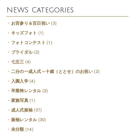
NEWS Categories
お宮参り＆百日祝い
(3)
キッズフォト
(1)
フォトコンテスト
(1)
ブライダル
(2)
七五三
(4)
二分の一成人式～十歳（ととせ）のお祝い
(2)
入園入学
(4)
卒業袴レンタル
(3)
家族写真
(1)
成人式振袖
(37)
振袖レンタル
(30)
未分類
(14)