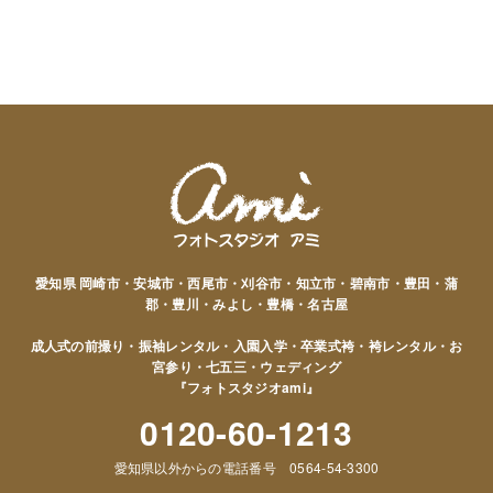
愛知県 岡崎市・安城市・西尾市・刈谷市・知立市・碧南市・豊田・蒲
郡・豊川・みよし・豊橋・名古屋
成人式の前撮り・振袖レンタル・入園入学・卒業式袴・袴レンタル・お
宮参り・七五三・ウェディング
『フォトスタジオami』
0120-60-1213
愛知県以外からの電話番号 0564-54-3300