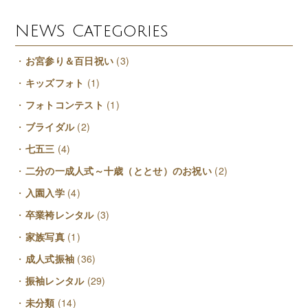
NEWS Categories
お宮参り＆百日祝い
(3)
キッズフォト
(1)
フォトコンテスト
(1)
ブライダル
(2)
七五三
(4)
二分の一成人式～十歳（ととせ）のお祝い
(2)
入園入学
(4)
卒業袴レンタル
(3)
家族写真
(1)
成人式振袖
(36)
振袖レンタル
(29)
未分類
(14)