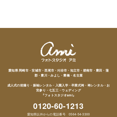
愛知県 岡崎市・安城市・西尾市・刈谷市・知立市・碧南市・豊田・蒲
郡・豊川・みよし・豊橋・名古屋
成人式の前撮り・振袖レンタル・入園入学・卒業式袴・袴レンタル・お
宮参り・七五三・ウェディング
『フォトスタジオami』
0120-60-1213
愛知県以外からの電話番号 0564-54-3300