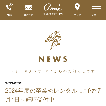
toggle
navigat
電話
来店予約
マップ
メニュー
フォトスタジオ アミからのお知らせです
2023/07/01
2024年度の卒業袴レンタル ご予約7
月1日～好評受付中