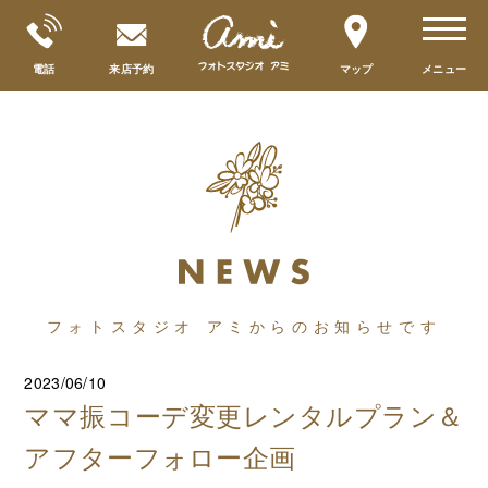
toggle
navigat
電話
来店予約
マップ
メニュー
フォトスタジオ アミからのお知らせです
2023/06/10
ママ振コーデ変更レンタルプラン＆
アフターフォロー企画