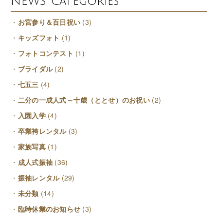
NEWS Categories
お宮参り＆百日祝い
(3)
キッズフォト
(1)
フォトコンテスト
(1)
ブライダル
(2)
七五三
(4)
二分の一成人式～十歳（ととせ）のお祝い
(2)
入園入学
(4)
卒業袴レンタル
(3)
家族写真
(1)
成人式振袖
(36)
振袖レンタル
(29)
未分類
(14)
臨時休業のお知らせ
(3)