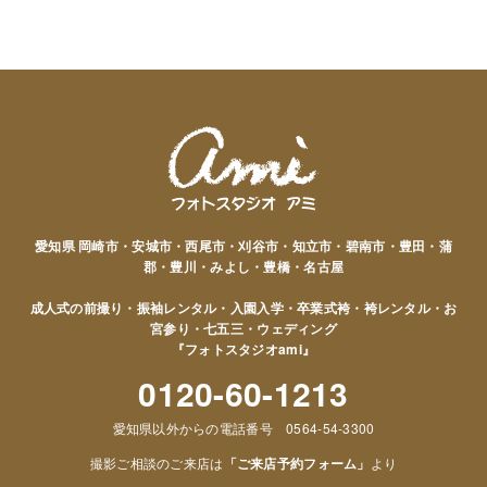
愛知県 岡崎市・安城市・西尾市・刈谷市・知立市・碧南市・豊田・蒲
郡・豊川・みよし・豊橋・名古屋
成人式の前撮り・振袖レンタル・入園入学・卒業式袴・袴レンタル・お
宮参り・七五三・ウェディング
『フォトスタジオami』
0120-60-1213
愛知県以外からの電話番号 0564-54-3300
撮影ご相談のご来店は
「ご来店予約フォーム」
より