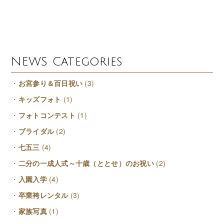
NEWS Categories
お宮参り＆百日祝い
(3)
キッズフォト
(1)
フォトコンテスト
(1)
ブライダル
(2)
七五三
(4)
二分の一成人式～十歳（ととせ）のお祝い
(2)
入園入学
(4)
卒業袴レンタル
(3)
家族写真
(1)