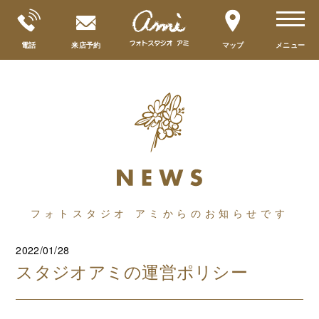
toggle
navigat
電話
来店予約
マップ
メニュー
フォトスタジオ アミからのお知らせです
2022/01/28
スタジオアミの運営ポリシー